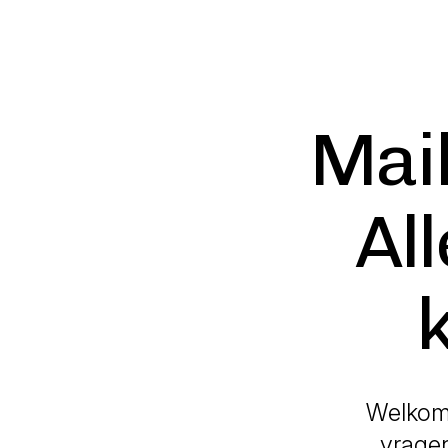
Mail
Al
Welkom 
vragen