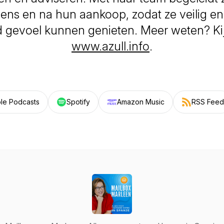
jdens en na hun aankoop, zodat ze veilig e
 gevoel kunnen genieten. Meer weten? Ki
www.azull.info
.
le Podcasts
Spotify
Amazon Music
RSS Feed