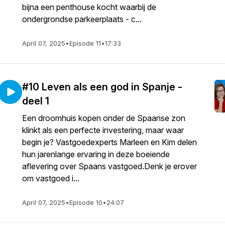
bijna een penthouse kocht waarbij de
ondergrondse parkeerplaats - c...
April 07, 2025
•
Episode 11
•
17:33
#10 Leven als een god in Spanje -
deel 1
Een droomhuis kopen onder de Spaanse zon
klinkt als een perfecte investering, maar waar
begin je? Vastgoedexperts Marleen en Kim delen
hun jarenlange ervaring in deze boeiende
aflevering over Spaans vastgoed.Denk je erover
om vastgoed i...
April 07, 2025
•
Episode 10
•
24:07