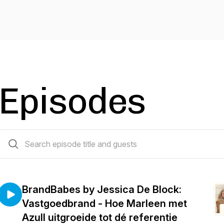
Episodes
14 episodes
BrandBabes by Jessica De Block:
Vastgoedbrand - Hoe Marleen met
Azull uitgroeide tot dé referentie