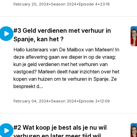
February 20, 2024
•
Season 2024
•
Episode 4
•
23:16
#3 Geld verdienen met verhuur in
Spanje, kan het ?
Hallo luisteraars van De Mailbox van Marleen! In
deze aflevering gaan we dieper in op de vraag:
kun je geld verdienen met het verhuren van
vastgoed? Marleen deelt haar inzichten over het
kopen van huizen om te verhuren in Spanje. Ze
bespreekt d...
February 04, 2024
•
Season 2024
•
Episode 3
•
12:09
#2 Wat koop je best als je nu wil
verhuren en later meer tijd wil