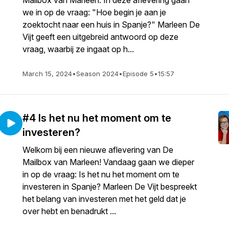
Mailbox van Marleen. In deze aflevering gaan
we in op de vraag: "Hoe begin je aan je
zoektocht naar een huis in Spanje?" Marleen De
Vijt geeft een uitgebreid antwoord op deze
vraag, waarbij ze ingaat op h...
March 15, 2024
•
Season 2024
•
Episode 5
•
15:57
#4 Is het nu het moment om te
investeren?
Welkom bij een nieuwe aflevering van De
Mailbox van Marleen! Vandaag gaan we dieper
in op de vraag: Is het nu het moment om te
investeren in Spanje? Marleen De Vijt bespreekt
het belang van investeren met het geld dat je
over hebt en benadrukt ...