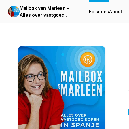
Mailbox van Marleen -
Episodes
About
Alles over vastgoed
kopen in Spanje