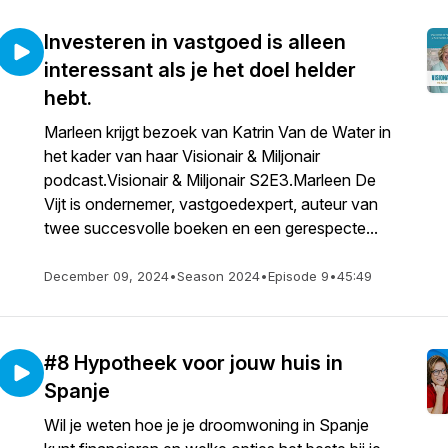
Investeren in vastgoed is alleen
interessant als je het doel helder
hebt.
Marleen krijgt bezoek van Katrin Van de Water in
het kader van haar Visionair & Miljonair
podcast.Visionair & Miljonair S2E3.Marleen De
Vijt is ondernemer, vastgoedexpert, auteur van
twee succesvolle boeken en een gerespecte...
December 09, 2024
•
Season 2024
•
Episode 9
•
45:49
#8 Hypotheek voor jouw huis in
Spanje
Wil je weten hoe je je droomwoning in Spanje