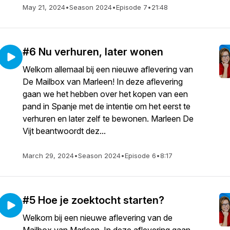
May 21, 2024
•
Season 2024
•
Episode 7
•
21:48
#6 Nu verhuren, later wonen
Welkom allemaal bij een nieuwe aflevering van
De Mailbox van Marleen! In deze aflevering
gaan we het hebben over het kopen van een
pand in Spanje met de intentie om het eerst te
verhuren en later zelf te bewonen. Marleen De
Vijt beantwoordt dez...
March 29, 2024
•
Season 2024
•
Episode 6
•
8:17
#5 Hoe je zoektocht starten?
Welkom bij een nieuwe aflevering van de