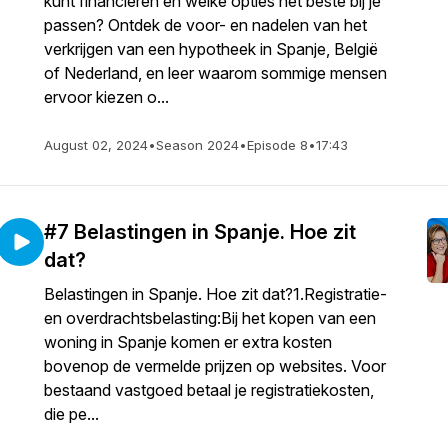
kunt financieren en welke opties het beste bij je
passen? Ontdek de voor- en nadelen van het
verkrijgen van een hypotheek in Spanje, België
of Nederland, en leer waarom sommige mensen
ervoor kiezen o...
August 02, 2024
•
Season 2024
•
Episode 8
•
17:43
#7 Belastingen in Spanje. Hoe zit
dat?
Belastingen in Spanje. Hoe zit dat?1.Registratie-
en overdrachtsbelasting:Bij het kopen van een
woning in Spanje komen er extra kosten
bovenop de vermelde prijzen op websites. Voor
bestaand vastgoed betaal je registratiekosten,
die pe...