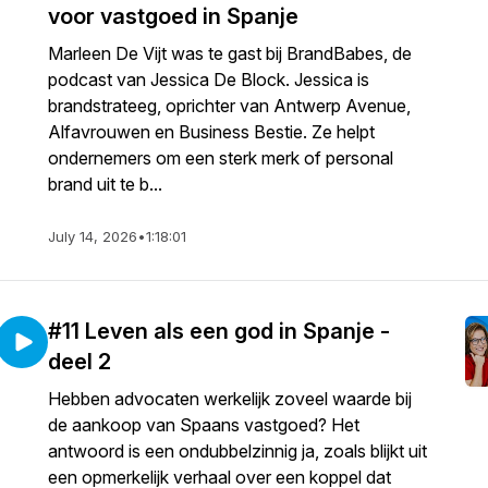
voor vastgoed in Spanje
Marleen De Vijt was te gast bij BrandBabes, de
podcast van Jessica De Block. Jessica is
brandstrateeg, oprichter van Antwerp Avenue,
Alfavrouwen en Business Bestie. Ze helpt
ondernemers om een sterk merk of personal
brand uit te b...
July 14, 2026
•
1:18:01
#11 Leven als een god in Spanje -
deel 2
Hebben advocaten werkelijk zoveel waarde bij
de aankoop van Spaans vastgoed? Het
antwoord is een ondubbelzinnig ja, zoals blijkt uit
een opmerkelijk verhaal over een koppel dat