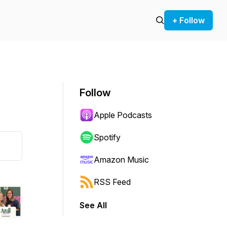
+ Follow
Follow
Apple Podcasts
Spotify
Amazon Music
RSS Feed
See All