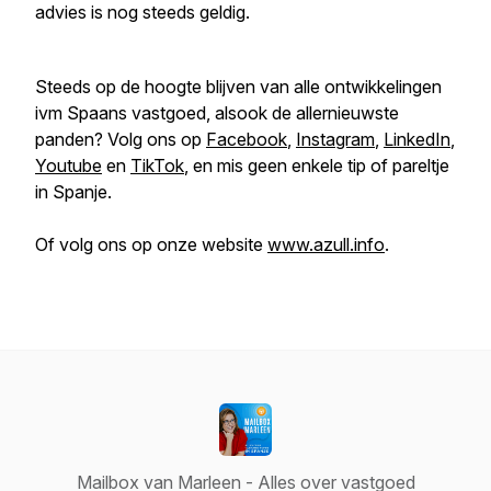
advies is nog steeds geldig.
Steeds op de hoogte blijven van alle ontwikkelingen
ivm Spaans vastgoed, alsook de allernieuwste
panden? Volg ons op
Facebook
,
Instagram
,
LinkedIn
,
Youtube
en
TikTok
, en mis geen enkele tip of pareltje
in Spanje.
Of volg ons op onze website
www.azull.info
.
Mailbox van Marleen - Alles over vastgoed