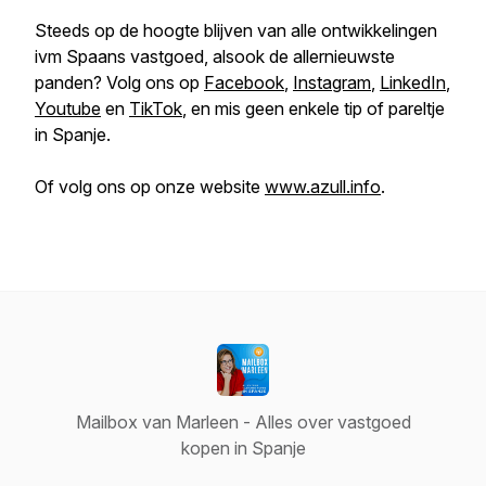
Steeds op de hoogte blijven van alle ontwikkelingen
ivm Spaans vastgoed, alsook de allernieuwste
panden? Volg ons op
Facebook
,
Instagram
,
LinkedIn
,
Youtube
en
TikTok
, en mis geen enkele tip of pareltje
in Spanje.
Of volg ons op onze website
www.azull.info
.
Mailbox van Marleen - Alles over vastgoed
kopen in Spanje