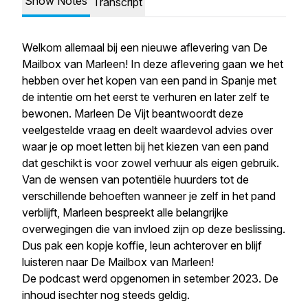
Show Notes
Transcript
Welkom allemaal bij een nieuwe aflevering van De
Mailbox van Marleen! In deze aflevering gaan we het
hebben over het kopen van een pand in Spanje met
de intentie om het eerst te verhuren en later zelf te
bewonen. Marleen De Vijt beantwoordt deze
veelgestelde vraag en deelt waardevol advies over
waar je op moet letten bij het kiezen van een pand
dat geschikt is voor zowel verhuur als eigen gebruik.
Van de wensen van potentiële huurders tot de
verschillende behoeften wanneer je zelf in het pand
verblijft, Marleen bespreekt alle belangrijke
overwegingen die van invloed zijn op deze beslissing.
Dus pak een kopje koffie, leun achterover en blijf
luisteren naar De Mailbox van Marleen!
De podcast werd opgenomen in setember 2023. De
inhoud isechter nog steeds geldig.