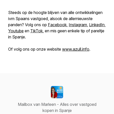
Steeds op de hoogte blijven van alle ontwikkelingen
ivm Spaans vastgoed, alsook de allernieuwste
panden? Volg ons op
Facebook
,
Instagram
,
LinkedIn
,
Youtube
en
TikTok
, en mis geen enkele tip of pareltje
in Spanje.
Of volg ons op onze website
www.azull.info
.
Mailbox van Marleen - Alles over vastgoed
kopen in Spanje