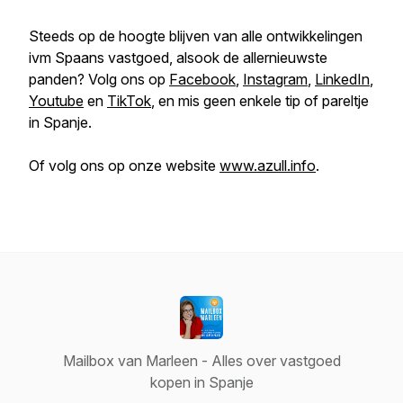
Steeds op de hoogte blijven van alle ontwikkelingen
ivm Spaans vastgoed, alsook de allernieuwste
panden? Volg ons op
Facebook
,
Instagram
,
LinkedIn
,
Youtube
en
TikTok
, en mis geen enkele tip of pareltje
in Spanje.
Of volg ons op onze website
www.azull.info
.
Mailbox van Marleen - Alles over vastgoed
kopen in Spanje