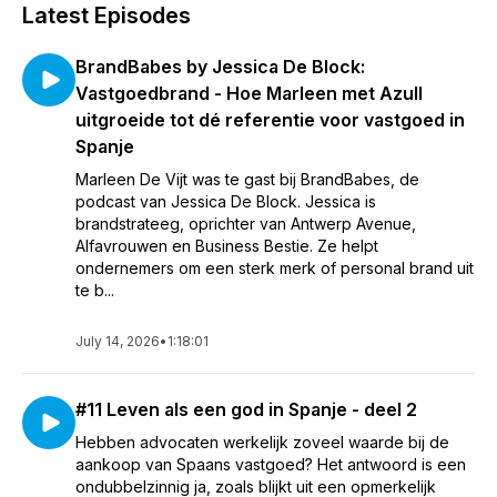
Latest Episodes
BrandBabes by Jessica De Block:
Vastgoedbrand - Hoe Marleen met Azull
uitgroeide tot dé referentie voor vastgoed in
Spanje
Marleen De Vijt was te gast bij BrandBabes, de
podcast van Jessica De Block. Jessica is
brandstrateeg, oprichter van Antwerp Avenue,
Alfavrouwen en Business Bestie. Ze helpt
ondernemers om een sterk merk of personal brand uit
te b...
July 14, 2026
•
1:18:01
#11 Leven als een god in Spanje - deel 2
Hebben advocaten werkelijk zoveel waarde bij de
aankoop van Spaans vastgoed? Het antwoord is een
ondubbelzinnig ja, zoals blijkt uit een opmerkelijk