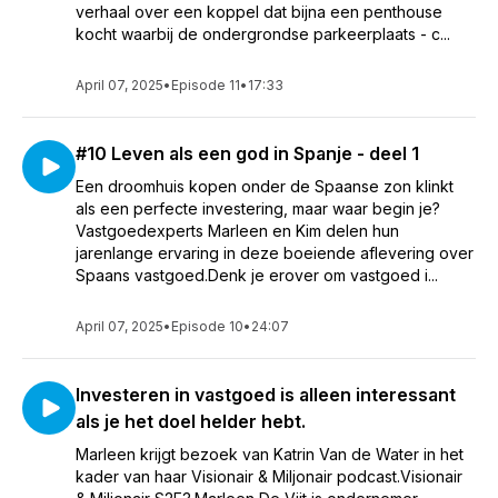
verhaal over een koppel dat bijna een penthouse
kocht waarbij de ondergrondse parkeerplaats - c...
April 07, 2025
•
Episode 11
•
17:33
#10 Leven als een god in Spanje - deel 1
Een droomhuis kopen onder de Spaanse zon klinkt
als een perfecte investering, maar waar begin je?
Vastgoedexperts Marleen en Kim delen hun
jarenlange ervaring in deze boeiende aflevering over
Spaans vastgoed.Denk je erover om vastgoed i...
April 07, 2025
•
Episode 10
•
24:07
Investeren in vastgoed is alleen interessant
als je het doel helder hebt.
Marleen krijgt bezoek van Katrin Van de Water in het
kader van haar Visionair & Miljonair podcast.Visionair